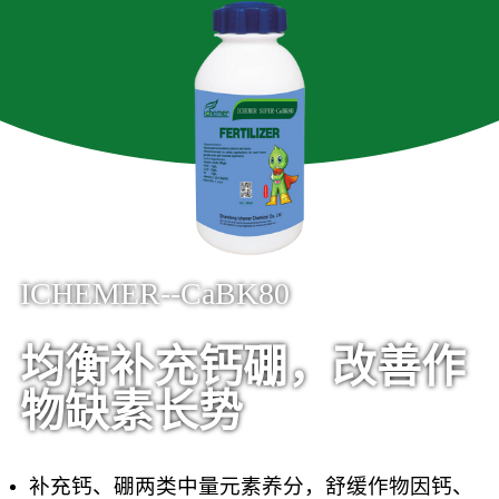
ICHEMER--CaBK80
均衡补充钙硼，改善作
物缺素长势
补充钙、硼两类中量元素养分，舒缓作物因钙、