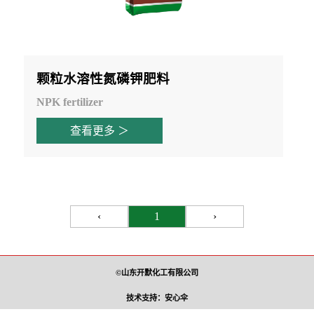
颗粒水溶性氮磷钾肥料
NPK fertilizer
查看更多 ＞
‹
1
›
©山东开默化工有限公司
技术支持：安心伞