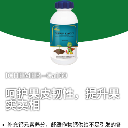
ICHEMER--Ca160
呵护果皮韧性，提升果
实卖相
补充钙元素养分，舒缓作物钙供给不足引发的各