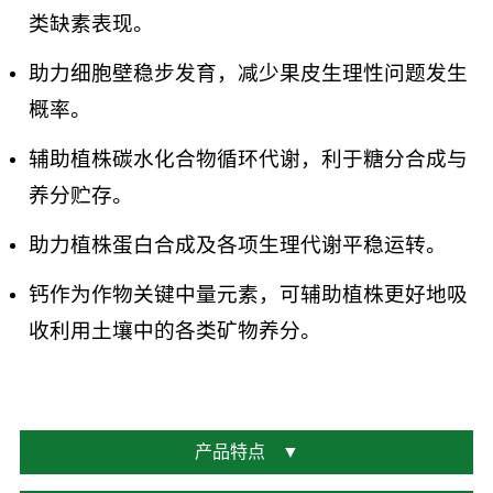
类缺素表现。
助力细胞壁稳步发育，减少果皮生理性问题发生
概率。
辅助植株碳水化合物循环代谢，利于糖分合成与
养分贮存。
助力植株蛋白合成及各项生理代谢平稳运转。
钙作为作物关键中量元素，可辅助植株更好地吸
收利用土壤中的各类矿物养分。
产品特点
▼